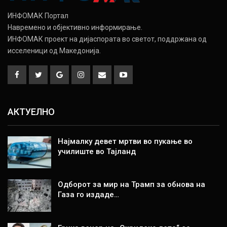
ИНФОМАК Портал
Навремено и објективно информирање.
ИНФОМАК проект на дијаспората во светот, поддржана од
исселеници од Македонија.
АКТУЕЛНО
Најмалку девет мртви во пукање во
училиште во Тајланд
Одборот за мир на Трамп за обнова на
Газа го издаде…