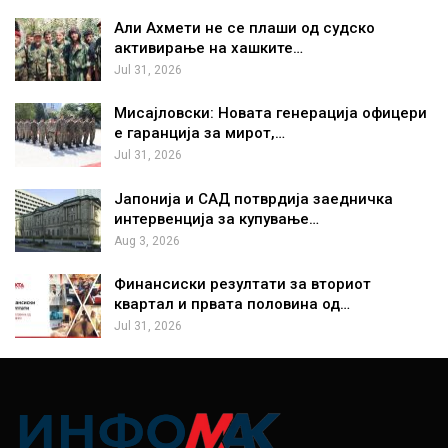
Али Ахмети не се плаши од судско
активирање на хашките…
Jul 31, 2026
Мисајловски: Новата генерација офицери
е гаранција за мирот,…
Jul 31, 2026
Јапонија и САД потврдија заедничка
интервенција за купување…
Aug 3, 2026
Финансиски резултати за вториот
квартал и првата половина од…
Jul 31, 2026