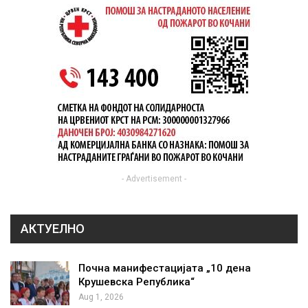
- Advertisement -
АКТУЕЛНО
Почна манифестацијата „10 дена
Крушевска Република“
Aug 1, 2026