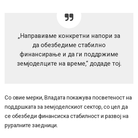
„Направивме конкретни напори за
да обезбедиме стабилно
финансирање и да ги поддржиме
земјоделците на време,“ додаде тој.
Со овие мерки, Владата покажува посветеност на
поддршката за земјоделскиот сектор, со цел да
се обезбеди финансиска стабилност и развој на
руралните заедници.