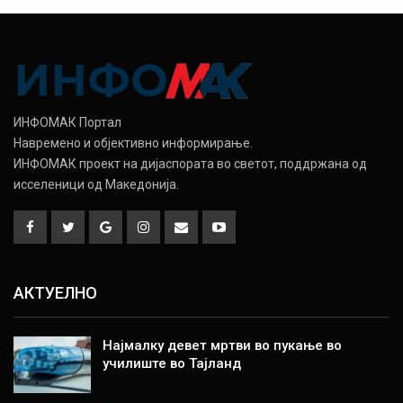
ИНФОМАК Портал
Навремено и објективно информирање.
ИНФОМАК проект на дијаспората во светот, поддржана од
исселеници од Македонија.
АКТУЕЛНО
Најмалку девет мртви во пукање во
училиште во Тајланд