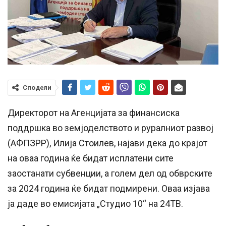
Сподели
Директорот на Агенцијата за финансиска
поддршка во земјоделството и руралниот развој
(АФПЗРР), Илија Стоилев, најави дека до крајот
на оваа година ќе бидат исплатени сите
заостанати субвенции, а голем дел од обврските
за 2024 година ќе бидат подмирени. Оваа изјава
ја даде во емисијата „Студио 10“ на 24ТВ.