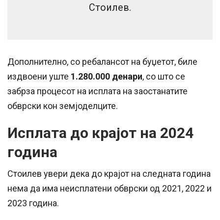
Стоилев.
Дополнително, со ребалансот на буџетот, биле
издвоени уште
1.280.000 денари
, со што се
забрза процесот на исплата на заостанатите
обврски кон земјоделците.
Исплата до крајот на 2024
година
Стоилев увери дека до крајот на следната година
нема да има неисплатени обврски од 2021, 2022 и
2023 година.