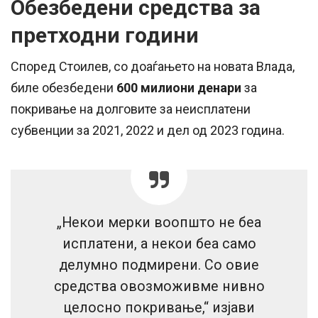
Обезбедени средства за
претходни години
Според Стоилев, со доаѓањето на новата Влада,
биле обезбедени
600 милиони денари
за
покривање на долговите за неисплатени
субвенции за 2021, 2022 и дел од 2023 година.
„Некои мерки воопшто не беа
исплатени, а некои беа само
делумно подмирени. Со овие
средства овозможивме нивно
целосно покривање,“ изјави