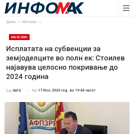
Дома
Магазин
МАГАЗИН
Исплатата на субвенции за
земјоделците во полн ек: Стоилев
најавува целосно покривање до
2024 година
На
17 Nov, 2024 год. во 19:46 часот.
Од
INFO