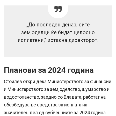
„До последен денар, сите
земјоделци ќе бидат целосно
исплатени,“ истакна директорот.
Планови за 2024 година
Стоилев откри дека Министерството за финансии
и Министерството за земјоделство, шумарство и
водостопанство, заедно со Владата, работат на
обезбедување средства за исплата на
значителен дел од субвенциите за 2024 година.