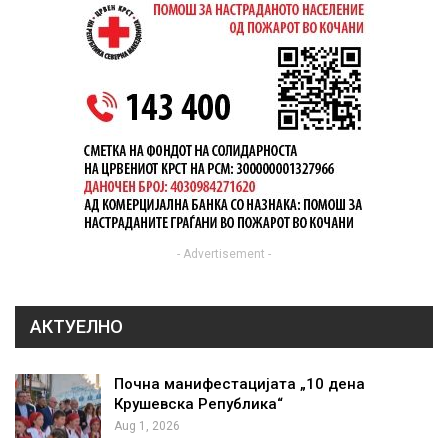
- Advertisement -
АКТУЕЛНО
Почна манифестацијата „10 дена
Крушевска Република“
Aug 1, 2026