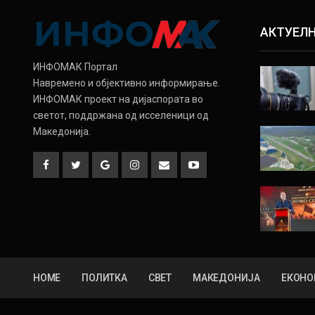
АКТУЕЛ
ИНФОМАК Портал
Навремено и објективно информирање.
ИНФОМАК проект на дијаспората во
светот, поддржана од исселеници од
Македонија.
HOME
ПОЛИТКА
СВЕТ
МАКЕДОНИЈА
ЕКОНО