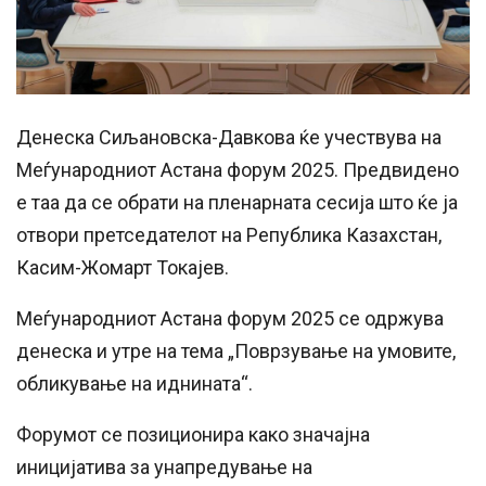
Денеска Сиљановска-Давкова ќе учествува на
Меѓународниот Астана форум 2025. Предвидено
е таа да се обрати на пленарната сесија што ќе ја
отвори претседателот на Република Казахстан,
Касим-Жомарт Токајев.
Меѓународниот Астана форум 2025 се одржува
денеска и утре на тема „Поврзување на умовите,
обликување на иднината“.
Форумот се позиционира како значајна
иницијатива за унапредување на