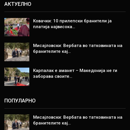
АКТУЕЛНО
Ковачки: 10 прилепски бранители ја
платија највисока…
Мисајловски: Вербата во татковината на
бранителите кај…
Карпалак е аманет – Македонија не ги
заборава своите…
ПОПУЛАРНО
Мисајловски: Вербата во татковината на
бранителите кај…