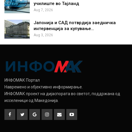
училиште во Тајланд
Aug 7, 2026
Јапонија и САД потврдија заедничка
интервенција за купување…
Aug 3, 2026
ИНФОМАК Портал
Навремено и објективно информирање.
ИНФОМАК проект на дијаспората во светот, поддржана од
исселеници од Македонија.