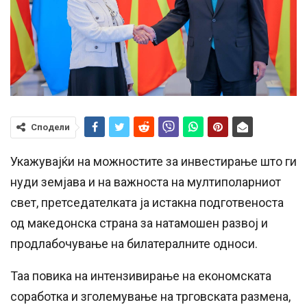
Сподели
Укажувајќи на можностите за инвестирање што ги
нуди земјава и на важноста на мултиполарниот
свет, претседателката ја истакна подготвеноста
од македонска страна за натамошен развој и
продлабочување на билатералните односи.
Таа повика на интензивирање на економската
соработка и зголемување на трговската размена,