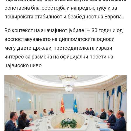
сопствена благосостојба и напредок, туку и за
пошироката стабилност и безбедност на Европа.
Во контекст на значајниот јубилеј – 30 години од
воспоставувањето на дипломатските односи
меѓу двете држави, претседателката изрази
интерес за размена на официјални посети на
највисоко ниво.