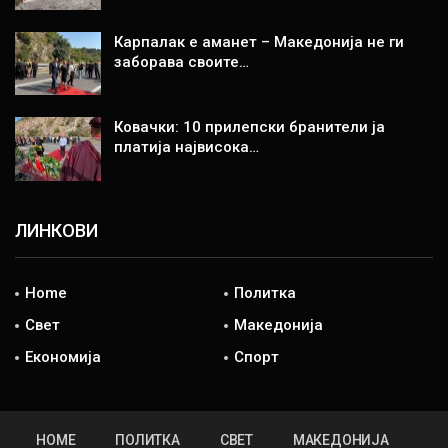
Карпалак е аманет – Македонија не ги
заборава своите…
Ковачки: 10 прилепски бранители ја
платија највисока…
ЛИНКОВИ
Home
Политка
Свет
Македонија
Економија
Спорт
HOME
ПОЛИТКА
СВЕТ
МАКЕДОНИЈА