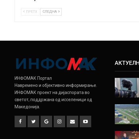
ПРЕТХ
СЛЕДНА
АКТУЕЛ
ИНФОМАК Портал
Навремено и објективно информирање.
ИНФОМАК проект на дијаспората во
светот, поддржана од исселеници од
Македонија.