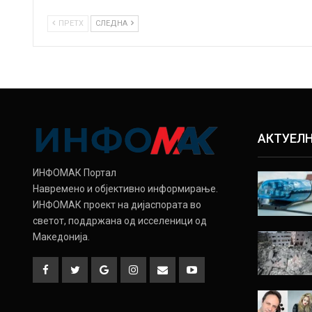
ПРЕТХ
СЛЕДНА
АКТУЕЛ
ИНФОМАК Портал
Навремено и објективно информирање.
ИНФОМАК проект на дијаспората во
светот, поддржана од исселеници од
Македонија.