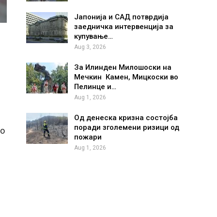
Јапонија и САД потврдија
заедничка интервенција за
купување…
Aug 3, 2026
За Илинден Милошоски на
Мечкин Камен, Мицкоски во
Пелинце и…
Aug 1, 2026
Од денеска кризна состојба
поради зголемени ризици од
то
пожари
Aug 1, 2026