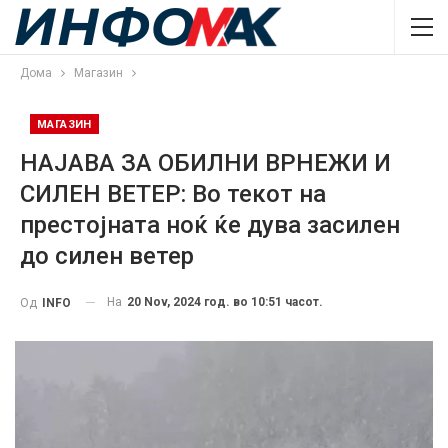
Дома
Магазин
МАГАЗИН
НАЈАВА ЗА ОБИЛНИ ВРНЕЖИ И
СИЛЕН ВЕТЕР: Во текот на
престојната ноќ ќе дува засилен
до силен ветер
На
20 Nov, 2024 год. во 10:51 часот.
Од
INFO