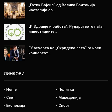
„Готик Војсис“ од Велика Британија
настапија со…
„И Здравје и работа“: Рударството паѓа,
инвестициите…
ЕУ вечерта на „Охридско лето“ го носи
концертот…
ЛИНКОВИ
Home
Политка
Свет
Македонија
Економија
Спорт