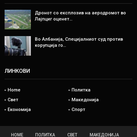
Дронот со експлозив на аеродромот во
Лајпциг оценет…
Во Албанија, Специјалниот суд против
корупција го…
ЛИНКОВИ
Home
Политка
Свет
Македонија
Економија
Спорт
HOME
ПОЛИТКА
СВЕТ
МАКЕДОНИЈА