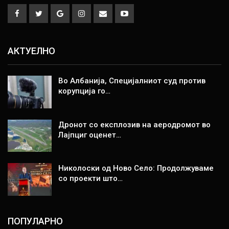
АКТУЕЛНО
Во Албанија, Специјалниот суд против
корупција го…
Дронот со експлозив на аеродромот во
Лајпциг оценет…
Николоски од Ново Село: Продолжуваме
со проекти што…
ПОПУЛАРНО