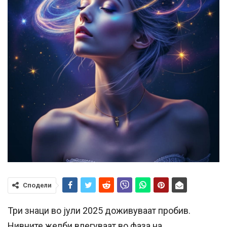
Сподели
Три знаци во јули 2025 доживуваат пробив.
Нивните желби влегуваат во фаза на