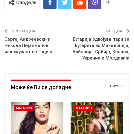
Сподели
ПРЕТХОДНА
СЛЕДНА
Сергеј Андреевски и
Бугарија одвојува пари за
Никола Пијанманов
Бугарите во Македонија,
изложуваат во Грција
Албанија, Србија, Косово,
Украина и Молдавија
Сите
Може ќе Ви се допадне
МАГАЗИН
МАГАЗИН