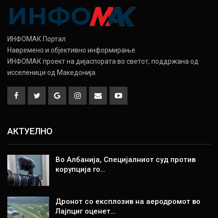
ИНФОМАК Портал
Навремено и објективно информирање.
ИНФОМАК проект на дијаспората во светот, поддржана од
исселеници од Македонија.
АКТУЕЛНО
Во Албанија, Специјалниот суд против
корупција го…
Дронот со експлозив на аеродромот во
Лајпциг оценет…