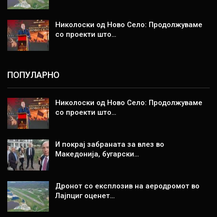
Николоски од Ново Село: Продолжуваме
со проекти што…
ПОПУЛАРНО
Николоски од Ново Село: Продолжуваме
со проекти што…
И покрај забраната за влез во
Македонија, бугарски…
Дронот со експлозив на аеродромот во
Лајпциг оценет…