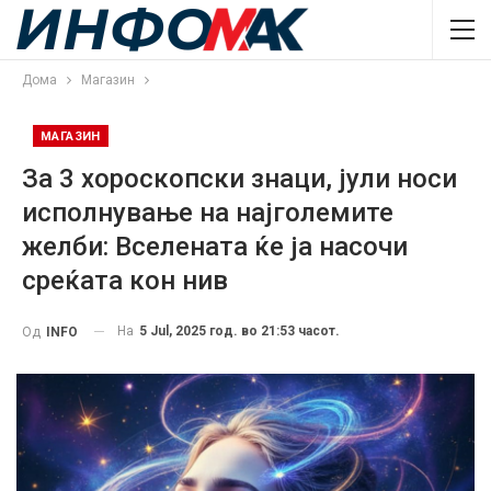
Дома
Магазин
МАГАЗИН
За 3 хороскопски знаци, јули носи
исполнување на најголемите
желби: Вселената ќе ја насочи
среќата кон нив
На
5 Jul, 2025 год. во 21:53 часот.
Од
INFO