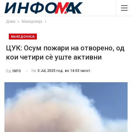
Дома
Македонија
МАКЕДОНИЈА
ЦУК: Осум пожари на отворено, од
кои четири сѐ уште активни
На
5 Jul, 2025 год. во 14:03 часот.
Од
INFO