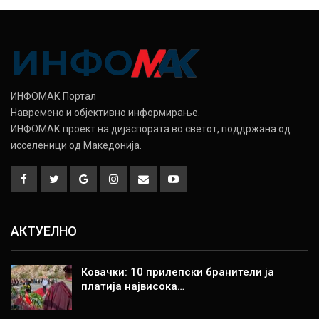
ИНФОМАК Портал
Навремено и објективно информирање.
ИНФОМАК проект на дијаспората во светот, поддржана од
исселеници од Македонија.
АКТУЕЛНО
Ковачки: 10 прилепски бранители ја
платија највисока…