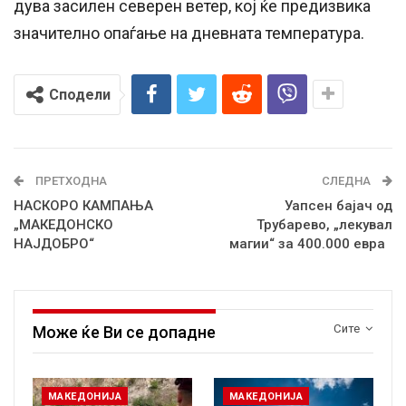
дува засилен северен ветер, кој ќе предизвика
значително опаѓање на дневната температура.
Сподели
ПРЕТХОДНА
СЛЕДНА
НАСКОРО КАМПАЊА
Уапсен бајач од
„МАКЕДОНСКО
Трубарево, „лекувал
НАЈДОБРО“
магии“ за 400.000 евра
Сите
Може ќе Ви се допадне
МАКЕДОНИЈА
МАКЕДОНИЈА