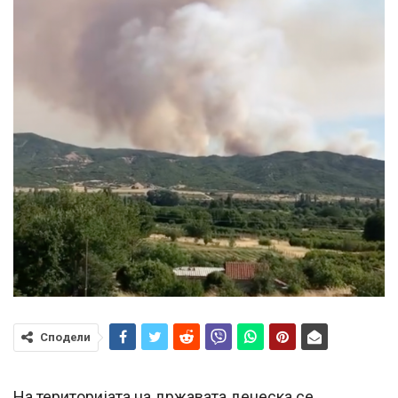
Сподели
На територијата на државата денеска се