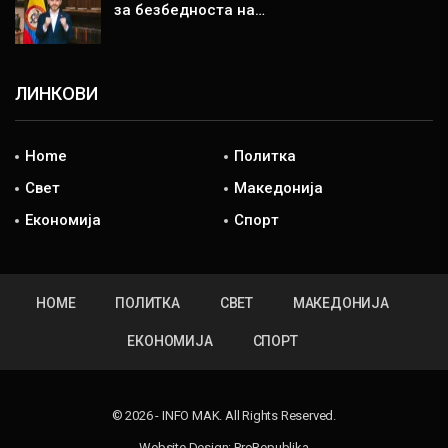
за безбедноста на…
ЛИНКОВИ
Home
Политка
Свет
Македонија
Економија
Спорт
HOME
ПОЛИТКА
СВЕТ
МАКЕДОНИЈА
ЕКОНОМИЈА
СПОРТ
© 2026 - INFO MAK. All Rights Reserved.
Website Design:
ProRepublika