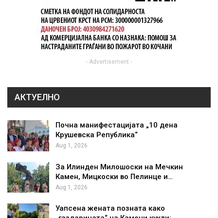
- Advertisement -
АКТУЕЛНО
Почна манифестацијата „10 дена
Крушевска Република“
Aug 1, 2026
За Илинден Милошоски на Мечкин
Камен, Мицкоски во Пелинце и…
Aug 1, 2026
Уапсена жената позната како