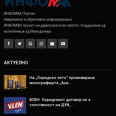
ИНФОМАК Портал
Навремено и објективно информирање.
ИНФОМАК проект на дијаспората во светот, поддржана од
исселеници од Македонија.
АКТУЕЛНО
На „Охридско лето“ промовирана
монографијата „Ана…
ВЛЕН: Охридскиот договор не е
сопственост на ДУИ,…