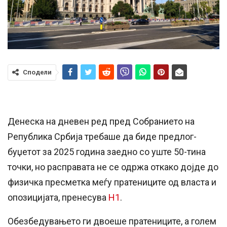
Сподели
Денеска на дневен ред пред Собранието на
Република Србија требаше да биде предлог-
буџетот за 2025 година заедно со уште 50-тина
точки, но расправата не се одржа откако дојде до
физичка пресметка меѓу пратениците од власта и
опозицијата, пренесува
Н1
.
Обезбедувањето ги двоеше пратениците, а голем