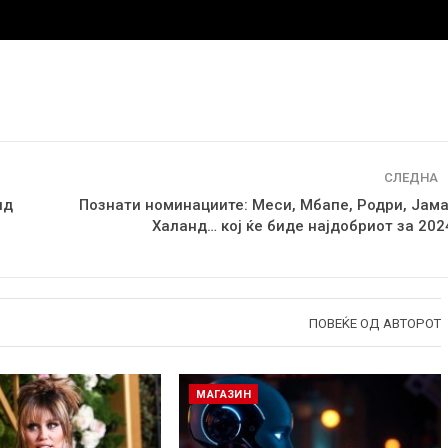
СЛЕДНА
ид
Познати номинациите: Меси, Мбапе, Родри, Јама
Халанд… кој ќе биде најдобриот за 202
ПОВЕЌЕ ОД АВТОРОТ
МАГАЗИН