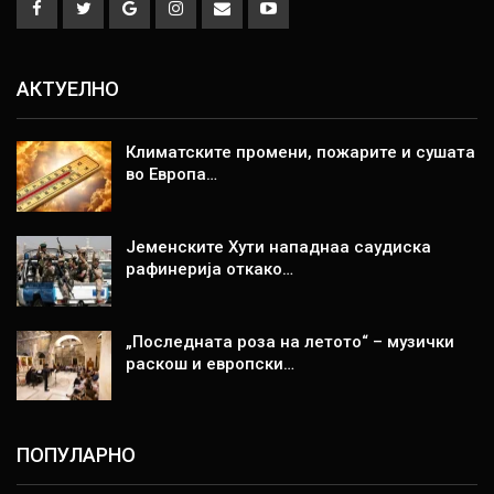
АКТУЕЛНО
Климатските промени, пожарите и сушата
во Европа…
Јеменските Хути нападнаа саудиска
рафинерија откако…
„Последната роза на летото“ – музички
раскош и европски…
ПОПУЛАРНО