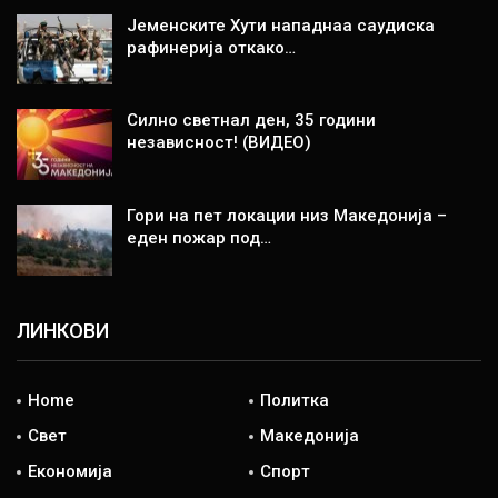
Јеменските Хути нападнаа саудиска
рафинерија откако…
Силно светнал ден, 35 години
независност! (ВИДЕО)
Гори на пет локации низ Македонија –
еден пожар под…
ЛИНКОВИ
Home
Политка
Свет
Македонија
Економија
Спорт