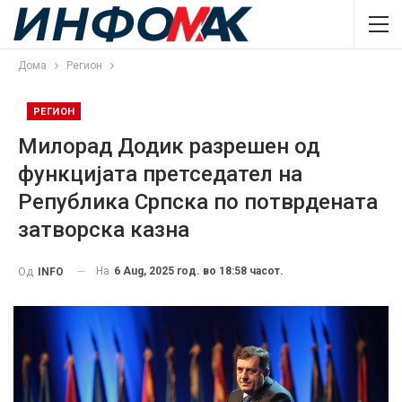
Дома
Регион
РЕГИОН
Милорад Додик разрешен од
функцијата претседател на
Република Српска по потврдената
затворска казна
На
6 Aug, 2025 год. во 18:58 часот.
Од
INFO