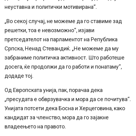
неуставна и политички мотивирана“.
„Во секој случај, не можеме да го ставиме зад
решетки, тоа е невозможно“, изјави
претседателот на парламентот на Република
Српска, Ненад Стевандиќ. „Не можеме да му
забраниме политичка активност. Што работеше
досега, ќе продолжи да го работи и понатаму“,
додаде тој.
Од Европската унија, пак, порачаа дека
„пресудата е обврзувачка и мора да се почитува“.
Унијата потсети дека Босна и Херцеговина, како
кандидат за членство, мора да го зајакне
владеењето на правото.