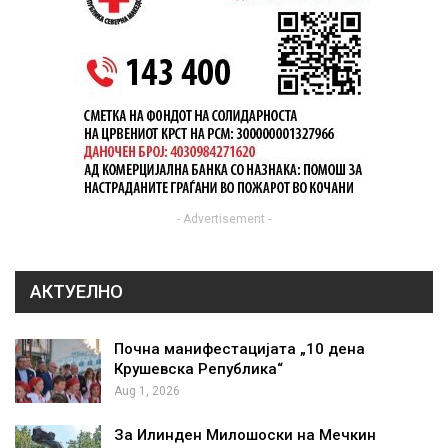
- Advertisement -
АКТУЕЛНО
Почна манифестацијата „10 дена
Крушевска Република“
Aug 1, 2026
За Илинден Милошоски на Мечкин