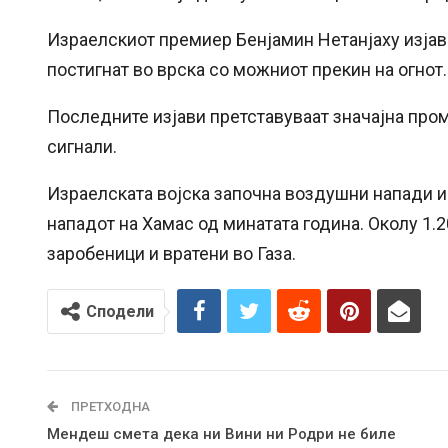
Израелскиот премиер Бенјамин Нетанјаху изјав
постигнат во врска со можниот прекин на огнот.
Последните изјави претставуваат значајна пром
сигнали.
Израелската војска започна воздушни напади и 
нападот на Хамас од минатата година. Околу 1.2
заробеници и вратени во Газа.
Сподели
ПРЕТХОДНА
Мендеш смета дека ни Вини ни Родри не биле