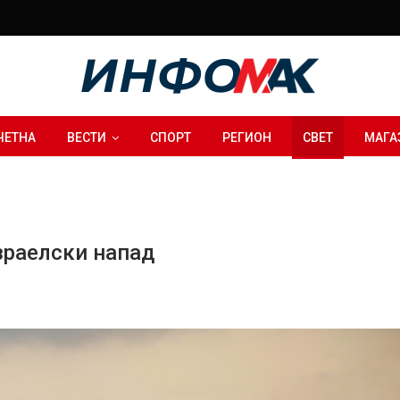
ЧЕТНА
ВЕСТИ
СПОРТ
РЕГИОН
СВЕТ
МАГА
зраелски напад