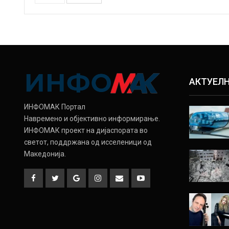
АКТУЕЛ
ИНФОМАК Портал
Навремено и објективно информирање.
ИНФОМАК проект на дијаспората во
светот, поддржана од исселеници од
Македонија.