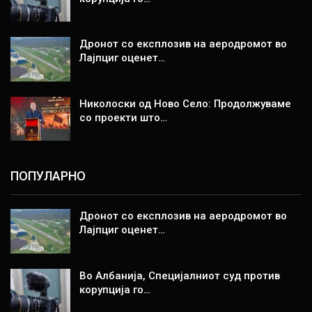
Дронот со експлозив на аеродромот во
Лајпциг оценет…
Николоски од Ново Село: Продолжуваме
со проекти што…
ПОПУЛАРНО
Дронот со експлозив на аеродромот во
Лајпциг оценет…
Во Албанија, Специјалниот суд против
корупција го…