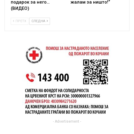
подарок за него…
жалам за ништо!“
(ВИДЕО)
ПРЕТХ
СЛЕДНА
- Advertisement -