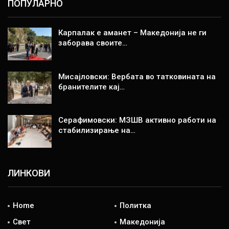
ПОПУЛАРНО
Карпалак е аманет – Македонија не ги
заборава своите…
Мисајловски: Вербата во татковината на
бранителите кај…
Серафимовски: МЗШВ активно работи на
стабилизирање на…
ЛИНКОВИ
Home
Политка
Свет
Македонија