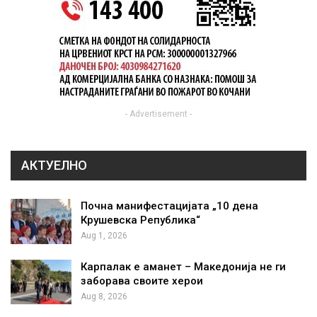
- Advertisement -
АКТУЕЛНО
Почна манифестацијата „10 дена
Крушевска Република“
Aug 1, 2026
Карпалак е аманет – Македонија не ги
заборава своите херои
Aug 8, 2026