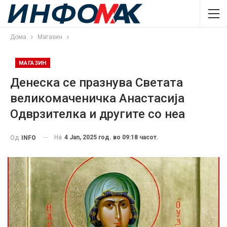
Дома
Магазин
МАГАЗИН
Денеска се празнува Светата
великомаченичка Анастасија
Одврзителка и другите со неа
На
4 Jan, 2025 год. во 09:18 часот.
Од
INFO