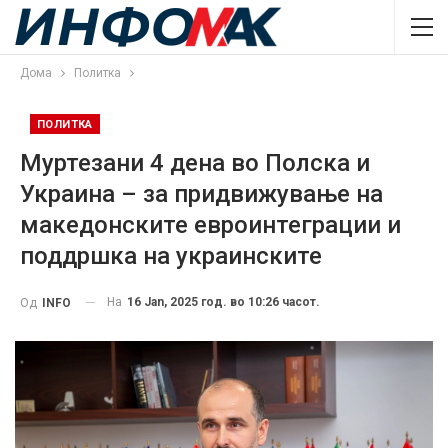
Дома
Политка
ПОЛИТКА
Муртезани 4 дена во Полска и
Украина – за придвижување на
македонските евроинтеграции и
поддршка на украинските
На
16 Jan, 2025 год. во 10:26 часот.
Од
INFO