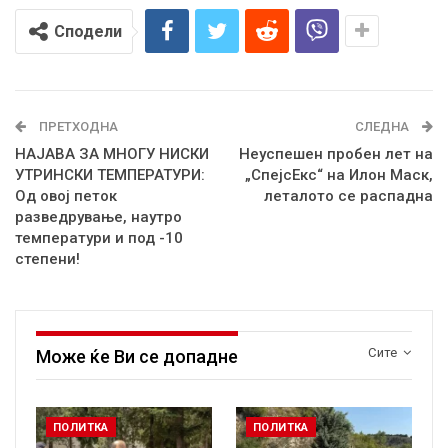
Сподели
ПРЕТХОДНА
СЛЕДНА
НАЈАВА ЗА МНОГУ НИСКИ
Неуспешен пробен лет на
УТРИНСКИ ТЕМПЕРАТУРИ:
„СпејсЕкс“ на Илон Маск,
Од овој петок
леталото се распадна
разведрување, наутро
температури и под -10
степени!
Сите
Може ќе Ви се допадне
ПОЛИТКА
ПОЛИТКА