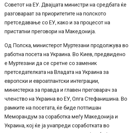
Советот на ЕУ. Двајцата министри на средбата ќе
разговараат за приоритетите на полското
претседавање со ЕУ, како и за процесот на
пристапни преговори на Македонија.
Од Полска, министерот Муртезани продолжува во
работна посета на Украина. Во Киев, предвидено
е Муртезани да се сретне со заменик
претседателката на Владата на Украина за
европски и евроатлантски интеграции,
министерка за правда и главен преговарач за
членство на Украина во ЕУ, Олга Стефанишина. Во
рамките на посетата, ќе биде потпишан
Меморандум за соработка меѓу Македонија и
Украина, кој ќе ја унапреди соработката во