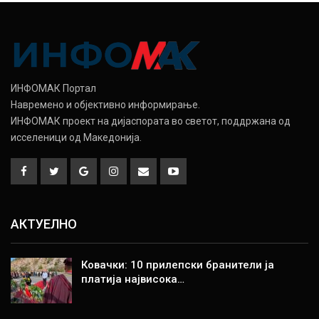
ИНФОМАК Портал
Навремено и објективно информирање.
ИНФОМАК проект на дијаспората во светот, поддржана од
исселеници од Македонија.
АКТУЕЛНО
Ковачки: 10 прилепски бранители ја
платија највисока…