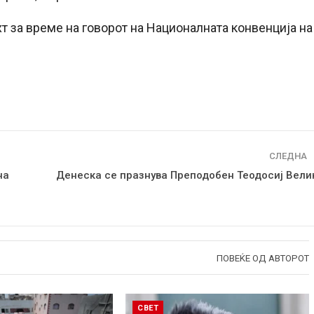
хт за време на говорот на Националната конвенција на
СЛЕДНА
на
Денеска се празнува Преподобен Теодосиј Вели
ПОВЕЌЕ ОД АВТОРОТ
СВЕТ