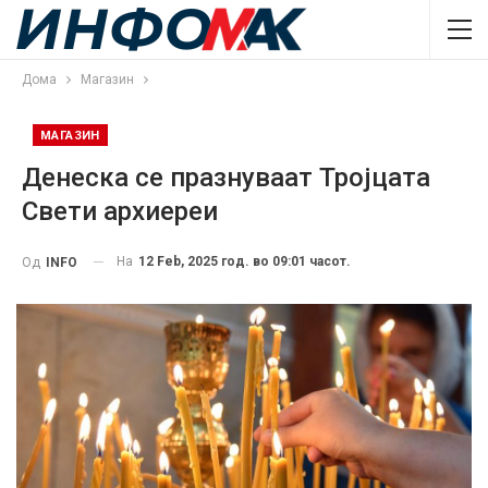
Дома
Магазин
МАГАЗИН
Денеска се празнуваат Тројцата
Свети архиереи
На
12 Feb, 2025 год. во 09:01 часот.
Од
INFO