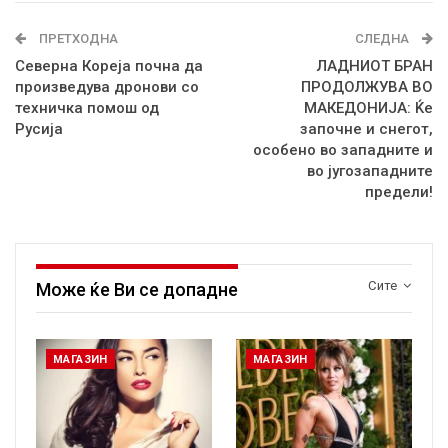
ПРЕТХОДНА
СЛЕДНА
Северна Кореја почна да
ЛАДНИОТ БРАН
произведува дронови со
ПРОДОЛЖУВА ВО
техничка помош од
МАКЕДОНИЈА: Ќе
Русија
започне и снегот,
особено во западните и
во југозападните
предели!
Сите
Може ќе Ви се допадне
МАГАЗИН
МАГАЗИН