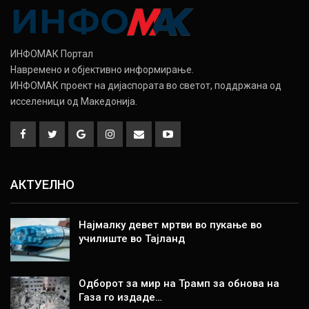
ИНФОМАК Портал
Навремено и објективно информирање.
ИНФОМАК проект на дијаспората во светот, поддржана од
исселеници од Македонија.
АКТУЕЛНО
Најмалку девет мртви во пукање во
училиште во Тајланд
Одборот за мир на Трамп за обнова на
Газа го издаде…