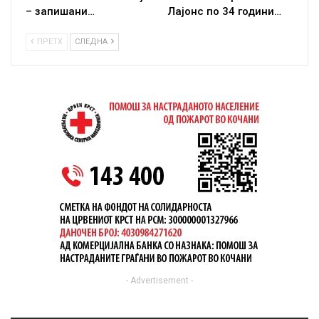
– запишани…
Лајонс по 34 години…
ПРЕТХ
СЛЕДНА
- Advertisement -