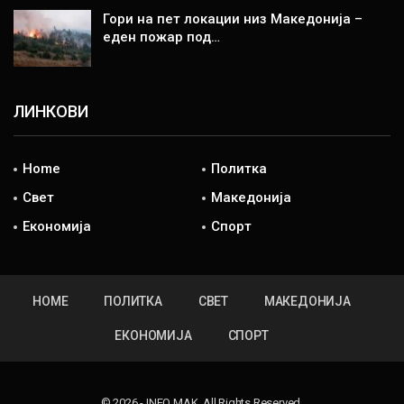
Гори на пет локации низ Македонија –
еден пожар под…
ЛИНКОВИ
Home
Политка
Свет
Македонија
Економија
Спорт
HOME
ПОЛИТКА
СВЕТ
МАКЕДОНИЈА
ЕКОНОМИЈА
СПОРТ
© 2026 - INFO MAK. All Rights Reserved.