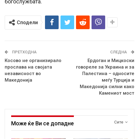
богослужбата.
Сподели
ПРЕТХОДНА
СЛЕДНА
Косово не организирало
Ердоган и Мицкоски
прослава на својата
говореле за Украина и за
независност во
Палестина – односите
Македонија
меѓу Турција и
Македонија силни како
Камениот мост
Сите
Може ќе Ви се допадне