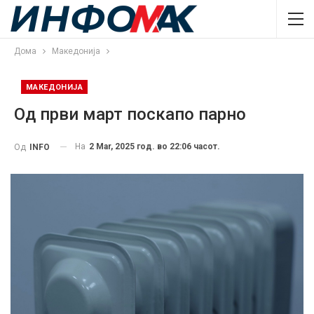
Дома
Македонија
МАКЕДОНИЈА
Од први март поскапо парно
На
2 Mar, 2025 год. во 22:06 часот.
Од
INFO