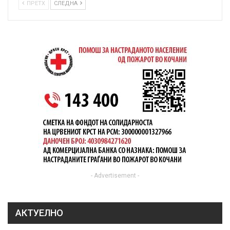
ПРЕТХ
СЛЕДНА
- Advertisement -
АКТУЕЛНО