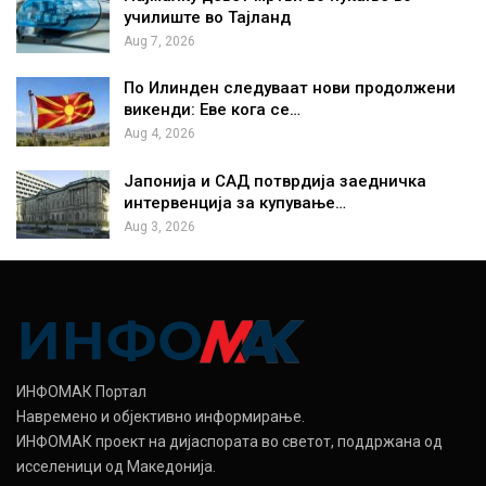
училиште во Тајланд
Aug 7, 2026
По Илинден следуваат нови продолжени
викенди: Еве кога се…
Aug 4, 2026
Јапонија и САД потврдија заедничка
интервенција за купување…
Aug 3, 2026
ИНФОМАК Портал
Навремено и објективно информирање.
ИНФОМАК проект на дијаспората во светот, поддржана од
исселеници од Македонија.