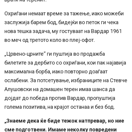
Охриѓани немаат време за тажење, иако можеби
заслужија барем бод, бидејќи во петок ги чека
нова тешка задача, му гостуваат на Вардар 1961
во меч од третото коло во плеј-офот.
„Црвено-црните“ ги пуштија во продажба
билетите за дербито со охриѓани, кои пак најавија
максимална борба, иако повторно доаѓаат
ослабени. За потсетување, избраниците на Стевче
Алушовски на домашен терен имаа шанса да
дојдат до победа против Вардар, пропуштија
голема позитива, на крајот останаа и без бод.
„Знаеме дека ќе биде тежок натпревар, но ние
сме подготвени. Имаме неколку повредени