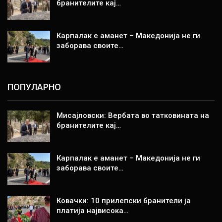
бранителите кај…
Карпалак е аманет – Македонија не ги
заборава своите…
ПОПУЛАРНО
Мисајловски: Вербата во татковината на
бранителите кај…
Карпалак е аманет – Македонија не ги
заборава своите…
Ковачки: 10 прилепски бранители ја
платија највисока…