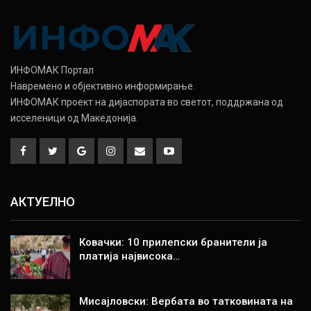
ИНФОМАК Портал
Навремено и објективно информирање.
ИНФОМАК проект на дијаспората во светот, поддржана од
исселеници од Македонија.
АКТУЕЛНО
Ковачки: 10 прилепски бранители ја
платија највисока…
Мисајловски: Вербата во татковината на