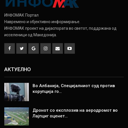
ИНФОМАК Портал
Навремено и објективно информирање.
ИНФОМАК проект на дијаспората во светот, поддржана од
исселеници од Македонија.
АКТУЕЛНО
Во Албанија, Специјалниот суд против
корупција го…
Дронот со експлозив на аеродромот во
Лајпциг оценет…