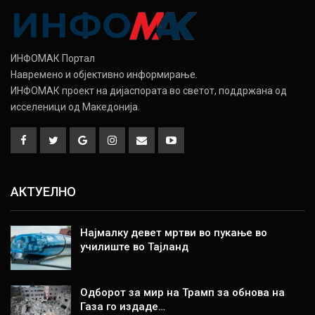
ИНФОМАК Портал
Навремено и објективно информирање.
ИНФОМАК проект на дијаспората во светот, поддржана од
исселеници од Македонија.
АКТУЕЛНО
Најмалку девет мртви во пукање во
училиште во Тајланд
Одборот за мир на Трамп за обнова на
Газа го издаде…