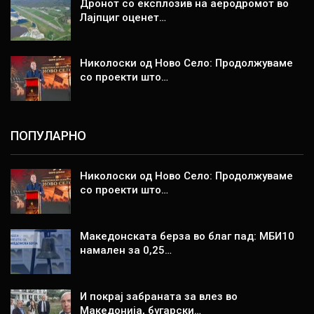
Дронот со експлозив на аеродромот во
Лајпциг оценет…
Николоски од Ново Село: Продолжуваме
со проекти што…
ПОПУЛАРНО
Николоски од Ново Село: Продолжуваме
со проекти што…
Македонската берза во благ пад: МБИ10
намален за 0,25…
И покрај забраната за влез во
Македонија, бугарски…