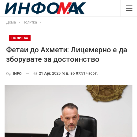
Дома
Политка
ПОЛИТКА
Фетаи до Ахмети: Лицемерно е да
зборувате за достоинство
На
21 Apr, 2025 год. во 07:51 часот.
Од
INFO