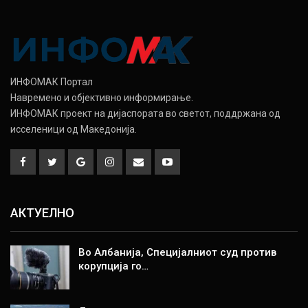
ИНФОМАК Портал
Навремено и објективно информирање.
ИНФОМАК проект на дијаспората во светот, поддржана од
исселеници од Македонија.
АКТУЕЛНО
Во Албанија, Специјалниот суд против
корупција го…