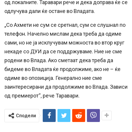
од локалните. Таравари рече и дека доправа ќе се
одлучува дали ќе остане во Владата.
„Со Ахмети не сум се сретнал, сум се слушнал по
телефон. Начелно мислам дека треба да одиме
сами, но не ја исклучувам можноста во втор круг
некаде со ДУИ да се поддржуваме. Ние не сме
родени во Влада. Ако сметаат дека треба да
бидеме во Владата ќе продолжиме, ако не – ќе
одиме во опозиција. Генерално ние сме
заинтересирани да продолжиме во Влада. Зависи
од премиерот“, рече Таравари.
Сподели