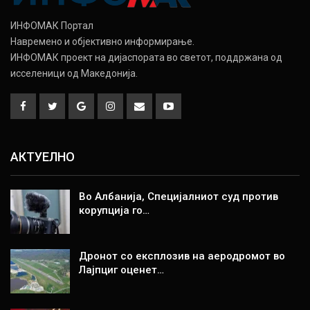
ИНФОМАК Портал
Навремено и објективно информирање.
ИНФОМАК проект на дијаспората во светот, поддржана од
исселеници од Македонија.
АКТУЕЛНО
Во Албанија, Специјалниот суд против
корупција го…
Дронот со експлозив на аеродромот во
Лајпциг оценет…