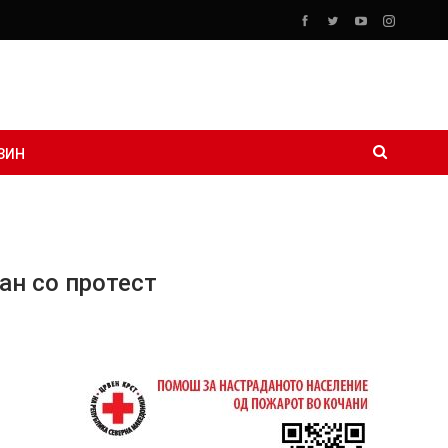
ЗИН
ан со протест