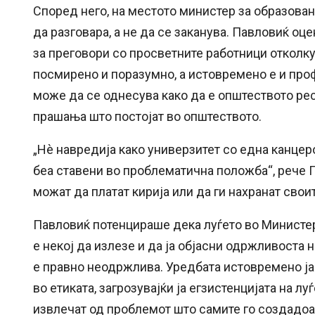
Според него, на местото министер за образован
да разговара, а не да се заканува. Павловиќ о
за преговори со просветните работници отколку
посмирено и поразумно, а истовремено е и проф
може да се однесува како да е општеството рес
прашања што постојат во општеството.
„Нè навредија како универзитет со една канцеро
беа ставени во проблематична положба“, рече 
можат да платат кирија или да ги нахранат свои
Павловиќ потенцираше дека луѓето во Министер
е некој да излезе и да ја објасни одржливоста 
е правно неодржлива. Уредбата истовремено ја
во етиката, загрозувајќи ја егзистенцијата на л
извлечат од проблемот што самите го создадоа, 