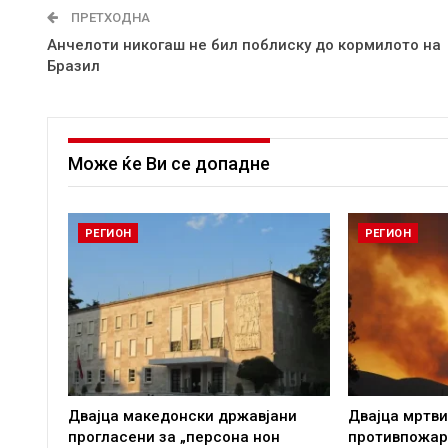
ПРЕТХОДНА
Анчелоти никогаш не бил поблиску до кормилото на
Бразил
Може ќе Ви се допадне
РЕГИОН
РЕГИОН
Двајца македонски државјани
Двајца мртви
прогласени за „персона нон
противпожар