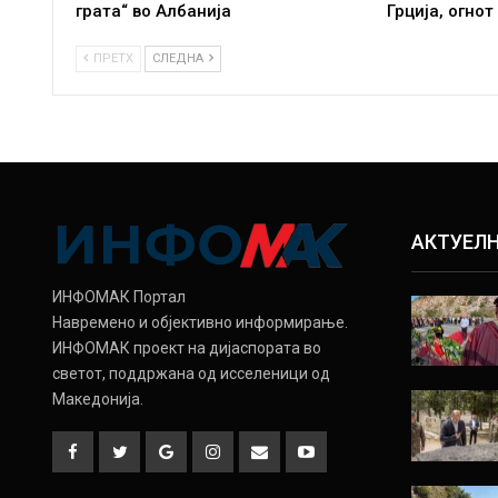
грата“ во Албанија
Грција, огнот
ПРЕТХ
СЛЕДНА
АКТУЕЛ
ИНФОМАК Портал
Навремено и објективно информирање.
ИНФОМАК проект на дијаспората во
светот, поддржана од исселеници од
Македонија.