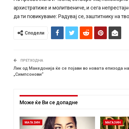
архистратиже и молитвениче, и сега непрестајно
да ти повикуваме: Радувај се, заштитнику на тво
Сподели
ПРЕТХОДНА
Лик од Македонија ќе се појави во новата епизода н
„Симпсонови“
Може ќе Ви се допадне
МАГАЗИН
МАГАЗИН