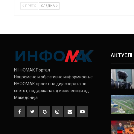
ПРЕТХ
СЛЕДНА
АКТУЕЛ
ИНФОМАК Портал
Навремено и објективно информирање.
ИНФОМАК проект на дијаспората во
светот, поддржана од исселеници од
Македонија.