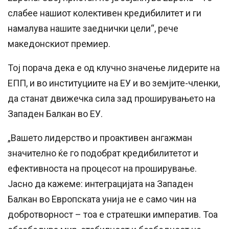
слабее нашиот колективен кредибилитет и ги
намалува нашите заеднички цели“, рече
македонскиот премиер.
Тој порача дека е од клучно значење лидерите на
ЕПП, и во институциите на ЕУ и во земјите-членки,
да станат движечка сила зад проширувањето на
Западен Балкан во ЕУ.
„Вашето лидерство и проактивен ангажман
значително ќе го подобрат кредибилитетот и
ефективноста на процесот на проширување.
Јасно да кажеме: интеграцијата на Западен
Балкан во Европската унија не е само чин на
добротворност – тоа е стратешки императив. Тоа