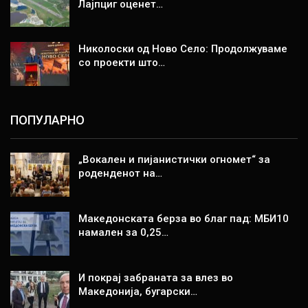
Лајпциг оценет…
Николоски од Ново Село: Продолжуваме
со проекти што…
ПОПУЛАРНО
„Вокален и пијанистички огномет“ за
роденденот на…
Македонската берза во благ пад: МБИ10
намален за 0,25…
И покрај забраната за влез во
Македонија, бугарски…