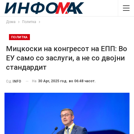
Дома
Политка
ПОЛИТКА
Mицкоски на конгресот на ЕПП: Во
ЕУ само со заслуги, а не со двојни
стандардит
На
30 Apr, 2025 год. во 06:48 часот.
Од
INFO