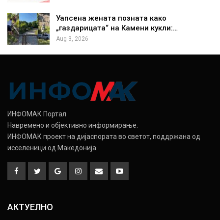
Уапсена жената позната како
„газдарицата“ на Камени кукли:…
Aug 3, 2026
ИНФОМАК Портал
Навремено и објективно информирање.
ИНФОМАК проект на дијаспората во светот, поддржана од
исселеници од Македонија.
АКТУЕЛНО