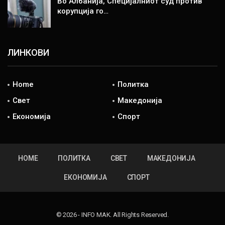
Во Албанија, Специјалниот суд против
корупција го…
ЛИНКОВИ
Home
Политка
Свет
Македонија
Економија
Спорт
HOME
ПОЛИТКА
СВЕТ
МАКЕДОНИЈА
ЕКОНОМИЈА
СПОРТ
© 2026 - INFO MAK. All Rights Reserved.