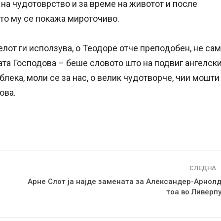
 на чудотоврство и за време на животот и после
ото му се покажа мироточиво.
елот ги исползува, о Теодоре отче преподобен, не са
стата Господова – беше словото што на подвиг ангелск
облека, моли се за нас, о велик чудотворче, чии мошти
ова.
СЛЕДНА
Арне Слот ја најде замената за Александер-Арнолд
тоа во Ливерпу