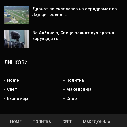
Дронот со експлозив на аеродромот во
Лајпциг оценет…
Во Албанија, Специјалниот суд против
корупција го…
ЛИНКОВИ
Home
Политка
Свет
Македонија
Економија
Спорт
HOME
ПОЛИТКА
СВЕТ
МАКЕДОНИЈА