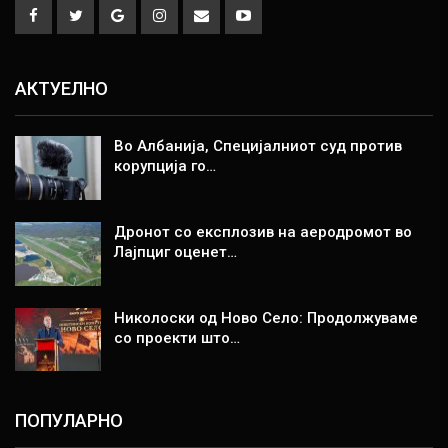
АКТУЕЛНО
Во Албанија, Специјалниот суд против
корупција го…
Дронот со експлозив на аеродромот во
Лајпциг оценет…
Николоски од Ново Село: Продолжуваме
со проекти што…
ПОПУЛАРНО