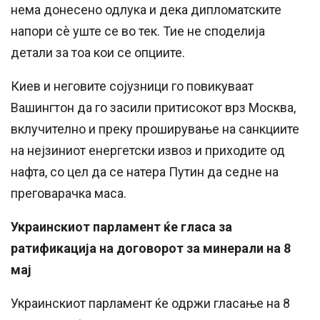
нема донесено одлука и дека дипломатските
напори сè уште се во тек. Тие не споделија
детали за тоа кои се опциите.
Киев и неговите сојузници го повикуваат
Вашингтон да го засили притисокот врз Москва,
вклучително и преку проширување на санкциите
на нејзиниот енергетски извоз и приходите од
нафта, со цел да се натера Путин да седне на
преговарачка маса.
Украинскиот парламент ќе гласа за
ратификација на договорот за минерали на 8
мај
Украинскиот парламент ќе одржи гласање на 8