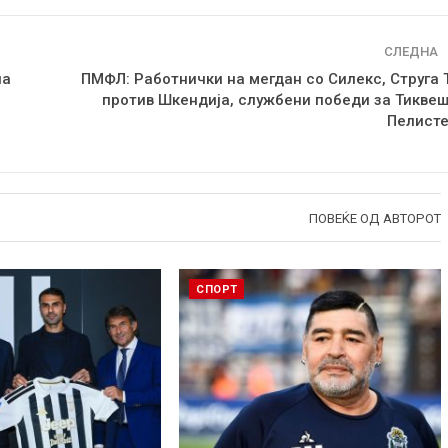
СЛЕДНА
на
ПМФЛ: Работнички на мегдан со Силекс, Струга 
против Шкендија, службени победи за Тиквеш
Пелисте
ПОВЕЌЕ ОД АВТОРОТ
СПОРТ