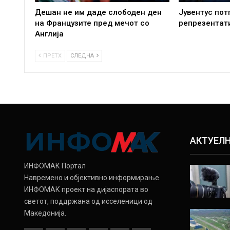
Дешан не им даде слободен ден
Јувентус пот
на Французите пред мечот со
репрезентат
Англија
ПРЕТХ
СЛЕДНА
АКТУЕЛ
ИНФОМАК Портал
Навремено и објективно информирање.
ИНФОМАК проект на дијаспората во
светот, поддржана од исселеници од
Македонија.