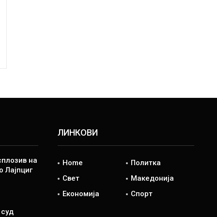
ЛИНКОВИ
сплозив на
Home
Политка
о Лајпциг
Свет
Македонија
Економија
Спорт
 суд