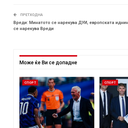
ПРЕТХОДНА
Вреди: Минатото се нарекува ДУИ, европската идни
се нарекува Вреди
Може ќе Ви се допадне
СПОРТ
СПОРТ