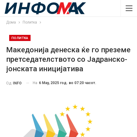
Дома
Политка
ПОЛИТКА
Македонија денеска ќе го преземе
претседателството со Јадранско-
јонската иницијатива
На
6 May, 2025 год. во 07:20 часот.
Од
INFO