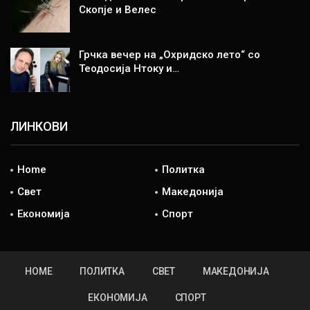
Скопје и Велес
Грчка вечер на „Охридско лето“ со
Теодосија Нтоку и…
ЛИНКОВИ
Home
Политка
Свет
Македонија
Економија
Спорт
HOME
ПОЛИТКА
СВЕТ
МАКЕДОНИЈА
ЕКОНОМИЈА
СПОРТ