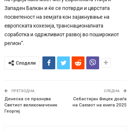
Западен Балкан и ќе се потврди и цврстата
посветеност на земјата кон зајакнување на
европската кохезија, транснационалната
соработка и одржливиот развој во поширокиот
регион“.
Сподели
ПРЕТХОДНА
СЛЕДНА
Денеска се празнува
Себастијан Фицек доаѓа
Светиот великомаченик
на Саемот на книга 2025
Георгиј