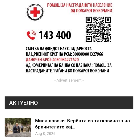
- Advertisement -
АКТУЕЛНО
Мисајловски: Вербата во татковината на
бранителите кај…
Aug 8, 2026