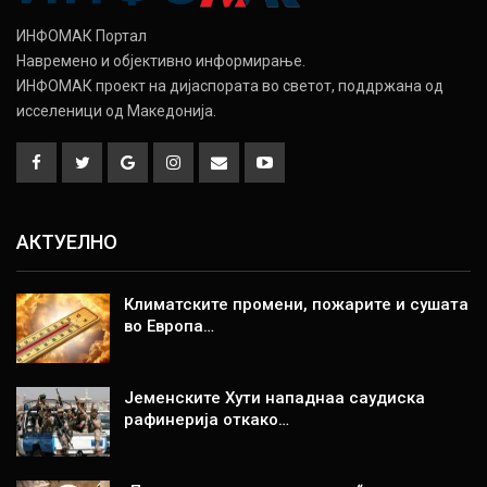
ИНФОМАК Портал
Навремено и објективно информирање.
ИНФОМАК проект на дијаспората во светот, поддржана од
исселеници од Македонија.
АКТУЕЛНО
Климатските промени, пожарите и сушата
во Европа…
Јеменските Хути нападнаа саудиска
рафинерија откако…