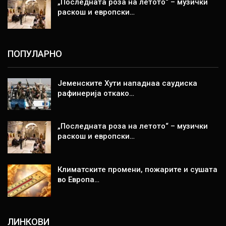
„Последната роза на летото“ – музички
раскош и европски…
ПОПУЛАРНО
Јеменските Хути нападнаа саудиска
рафинерија откако…
„Последната роза на летото“ – музички
раскош и европски…
Климатските промени, пожарите и сушата
во Европа…
ЛИНКОВИ