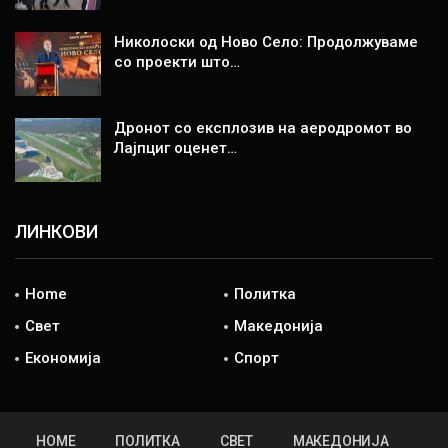
Николоски од Ново Село: Продолжуваме
со проекти што…
Дронот со експлозив на аеродромот во
Лајпциг оценет…
ЛИНКОВИ
Home
Политка
Свет
Македонија
Економија
Спорт
HOME
ПОЛИТКА
СВЕТ
МАКЕДОНИЈА