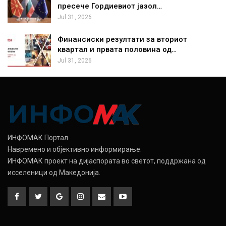
пресече Гордиевиот јазол…
Jul 31, 2026
Финансиски резултати за вториот
квартал и првата половина од…
Jul 31, 2026
ИНФОМАК Портал
Навремено и објективно информирање.
ИНФОМАК проект на дијаспората во светот, поддржана од
исселеници од Македонија.