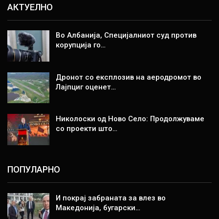
АКТУЕЛНО
Во Албанија, Специјалниот суд против
корупција го…
Дронот со експлозив на аеродромот во
Лајпциг оценет…
Николоски од Ново Село: Продолжуваме
со проекти што…
ПОПУЛАРНО
И покрај забраната за влез во
Македонија, бугарски…