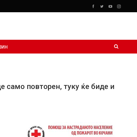
ЗИН
 само повторен, туку ќе биде и