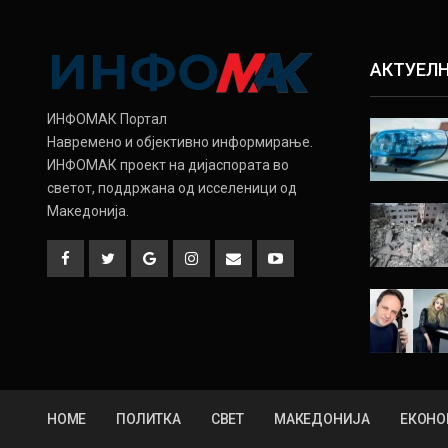
АКТУЕЛ
ИНФОМАК Портал
Навремено и објективно информирање.
ИНФОМАК проект на дијаспората во
светот, поддржана од исселеници од
Македонија.
HOME
ПОЛИТКА
СВЕТ
МАКЕДОНИЈА
ЕКОНО