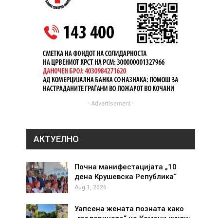
- Advertisement -
АКТУЕЛНО
Почна манифестацијата „10
дена Крушевска Република“
Aug 1, 2026
Уапсена жената позната како