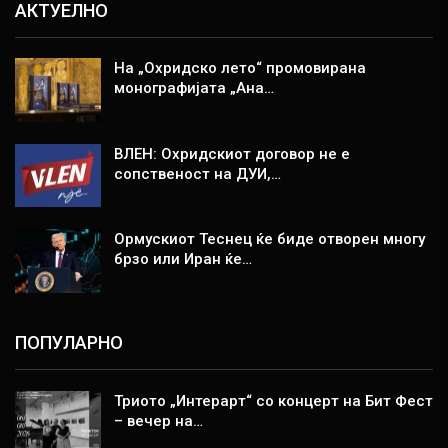
АКТУЕЛНО
На „Охридско лето“ промовирана
монографијата „Ана…
ВЛЕН: Охридскиот договор не е
сопственост на ДУИ,…
Ормускиот Теснец ќе биде отворен многу
брзо или Иран ќе…
ПОПУЛАРНО
Триото „Интерарт“ со концерт на Бит Фест
– вечер на…