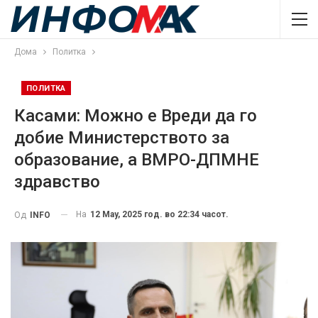
Дома
Политка
ПОЛИТКА
Касами: Можно е Вреди да го
добие Министерството за
образование, а ВМРО-ДПМНЕ
здравство
На
12 May, 2025 год. во 22:34 часот.
Од
INFO