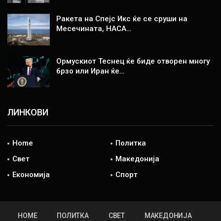
Ракета на Спејс Икс ќе се сруши на
Месечината, НАСА…
Ормускиот Теснец ќе биде отворен многу
брзо или Иран ќе…
ЛИНКОВИ
Home
Политка
Свет
Македонија
Економија
Спорт
HOME
ПОЛИТКА
СВЕТ
МАКЕДОНИЈА