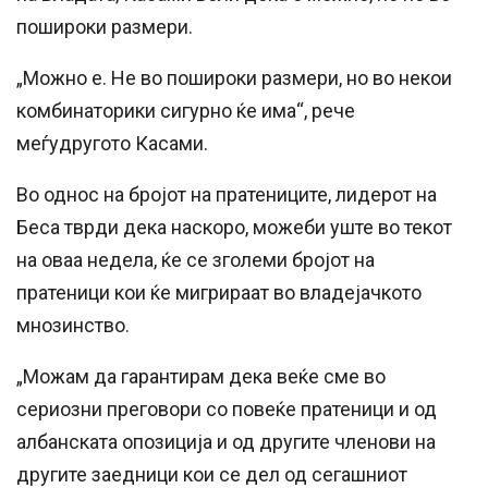
пошироки размери.
„Можно е. Не во пошироки размери, но во некои
комбинаторики сигурно ќе има“, рече
меѓудругото Касами.
Во однос на бројот на пратениците, лидерот на
Беса тврди дека наскоро, можеби уште во текот
на оваа недела, ќе се зголеми бројот на
пратеници кои ќе мигрираат во владејачкото
мнозинство.
„Можам да гарантирам дека веќе сме во
сериозни преговори со повеќе пратеници и од
албанската опозиција и од другите членови на
другите заедници кои се дел од сегашниот