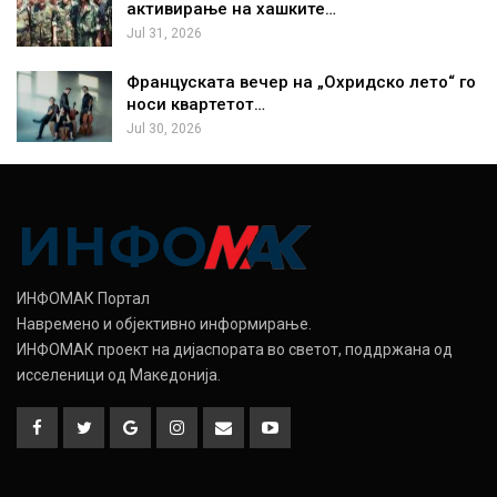
активирање на хашките…
Jul 31, 2026
Француската вечер на „Охридско лето“ го
носи квартетот…
Jul 30, 2026
ИНФОМАК Портал
Навремено и објективно информирање.
ИНФОМАК проект на дијаспората во светот, поддржана од
исселеници од Македонија.