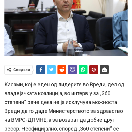
Сподели
Касами, кој е еден од лидерите во Вреди, дел од
владејачката коалиција, во интервју за „360
степени“ рече дека не ја исклучува можноста
Вреди да го даде Министерството за здравство
на ВМРО-ДПМНЕ, а за возврат да добие друг
ресор. Неофицијално, според „360 степени“ се