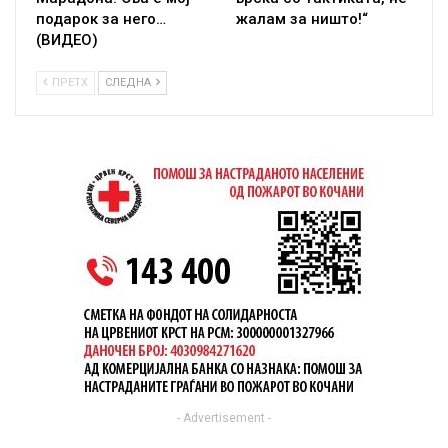
подарок за него…
жалам за ништо!“
(ВИДЕО)
ПРЕТХ
СЛЕДНА
- Advertisement -