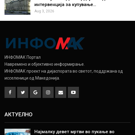
интервенција за купување…
Aug 3, 2026
ИНФОМАК Портал
Навремено и објективно информирање.
ИНФОМАК проект на дијаспората во светот, поддржана од
исселеници од Македонија.
АКТУЕЛНО
Најмалку девет мртви во пукање во