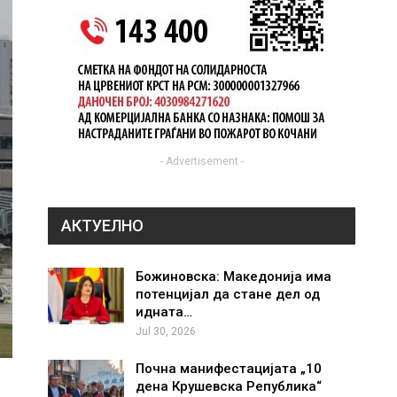
- Advertisement -
АКТУЕЛНО
Божиновска: Македонија има
потенцијал да стане дел од
идната…
Jul 30, 2026
Почна манифестацијата „10
дена Крушевска Република“