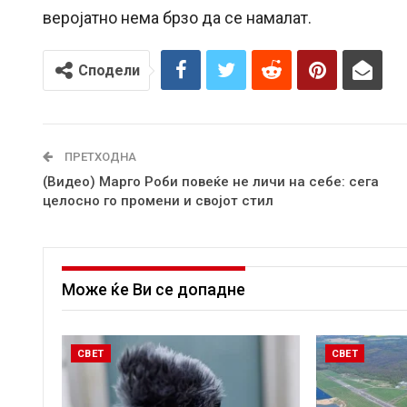
веројатно нема брзо да се намалат.
Сподели
ПРЕТХОДНА
(Видео) Марго Роби повеќе не личи на себе: сега
целосно го промени и својот стил
Може ќе Ви се допадне
СВЕТ
СВЕТ