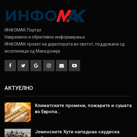
ИНФОМАК Портал
Навремено и објективно информирање.
ИНФОМАК проект на дијаспората во светот, поддржана од
исселеници од Македонија.
АКТУЕЛНО
Климатските промени, пожарите и сушата
во Европа…
Јеменските Хути нападнаа саудиска