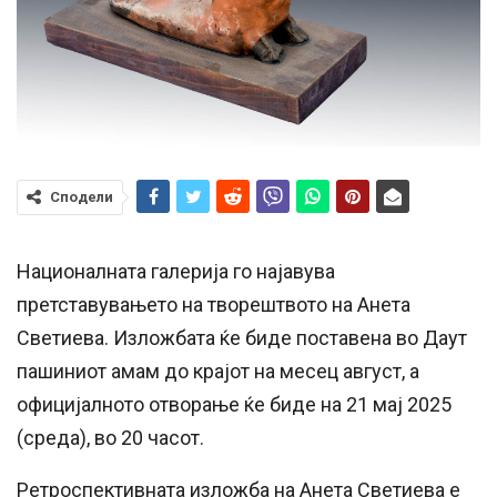
Сподели
Националната галерија го најавува
претставувањето на творештвото на Анета
Светиева. Изложбата ќе биде поставена во Даут
пашиниот амам до крајот на месец август, а
официјалното отворање ќе биде на 21 мај 2025
(среда), во 20 часот.
Ретроспективната изложба на Анета Светиева е