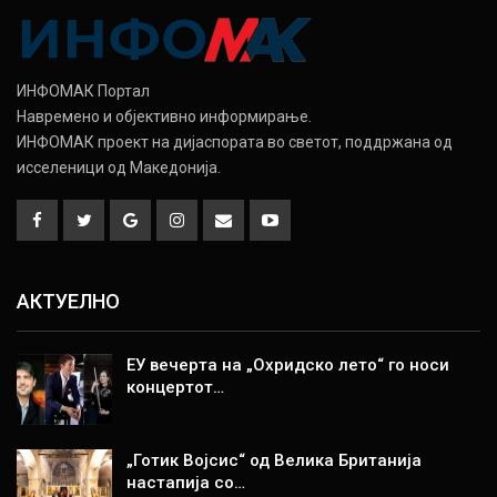
ИНФОМАК Портал
Навремено и објективно информирање.
ИНФОМАК проект на дијаспората во светот, поддржана од
исселеници од Македонија.
АКТУЕЛНО
ЕУ вечерта на „Охридско лето“ го носи
концертот…
„Готик Војсис“ од Велика Британија
настапија со…