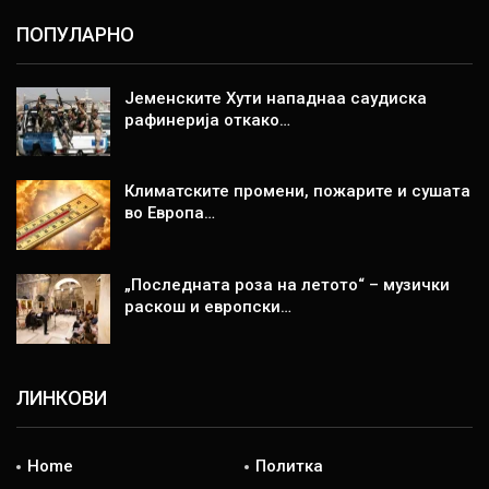
ПОПУЛАРНО
Јеменските Хути нападнаа саудиска
рафинерија откако…
Климатските промени, пожарите и сушата
во Европа…
„Последната роза на летото“ – музички
раскош и европски…
ЛИНКОВИ
Home
Политка