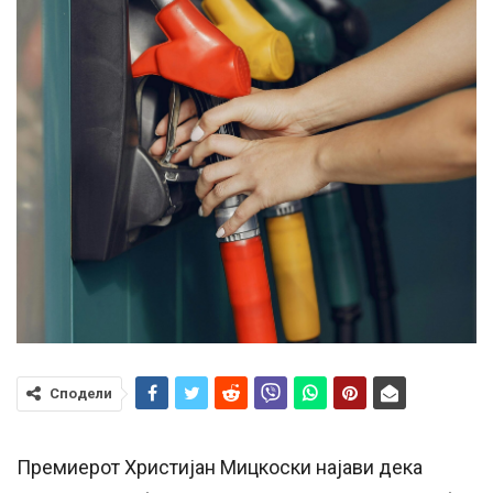
Сподели
Премиерот Христијан Мицкоски најави дека