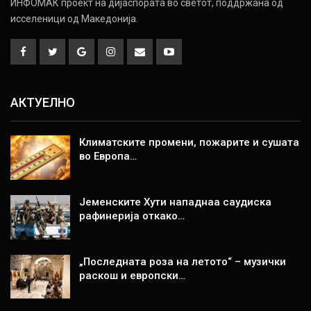
ИНФОМАК проект на дијаспората во светот, поддржана од
исселеници од Македонија.
АКТУЕЛНО
Климатските промени, пожарите и сушата
во Европа…
Јеменските Хути нападнаа саудиска
рафинерија откако…
„Последната роза на летото“ – музички
раскош и европски…