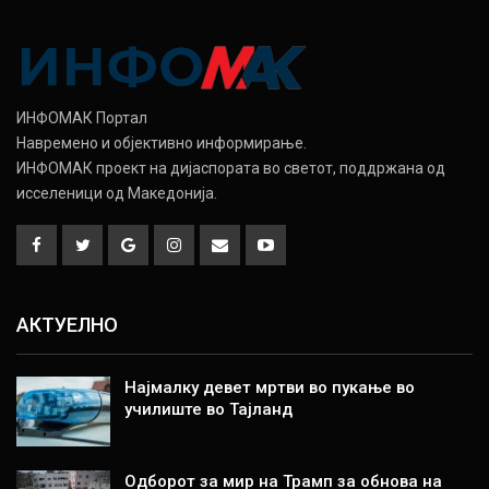
ИНФОМАК Портал
Навремено и објективно информирање.
ИНФОМАК проект на дијаспората во светот, поддржана од
исселеници од Македонија.
АКТУЕЛНО
Најмалку девет мртви во пукање во
училиште во Тајланд
Одборот за мир на Трамп за обнова на