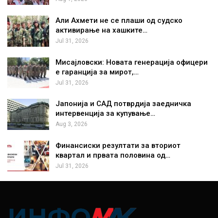
Али Ахмети не се плаши од судско
активирање на хашките…
Jul 31, 2026
Мисајловски: Новата генерација офицери
е гаранција за мирот,…
Jul 31, 2026
Јапонија и САД потврдија заедничка
интервенција за купување…
Aug 3, 2026
Финансиски резултати за вториот
квартал и првата половина од…
Jul 31, 2026