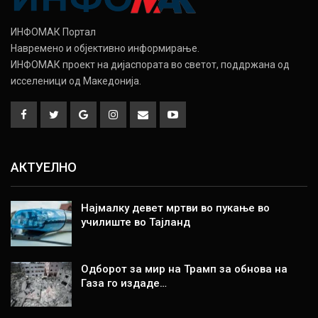
ИНФОМАК Портал
Навремено и објективно информирање.
ИНФОМАК проект на дијаспората во светот, поддржана од
исселеници од Македонија.
АКТУЕЛНО
Најмалку девет мртви во пукање во
училиште во Тајланд
Одборот за мир на Трамп за обнова на
Газа го издаде…