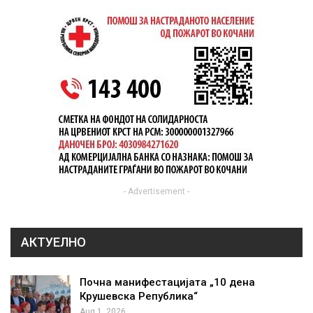
- Advertisement -
АКТУЕЛНО
Почна манифестацијата „10 дена
Крушевска Република“
Aug 1, 2026